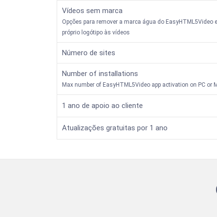
Vídeos sem marca
Opções para remover a marca água do EasyHTML5Video e 
próprio logótipo às vídeos
Número de sites
Number of installations
Max number of EasyHTML5Video app activation on PC or 
1 ano de apoio ao cliente
Atualizações gratuitas por 1 ano