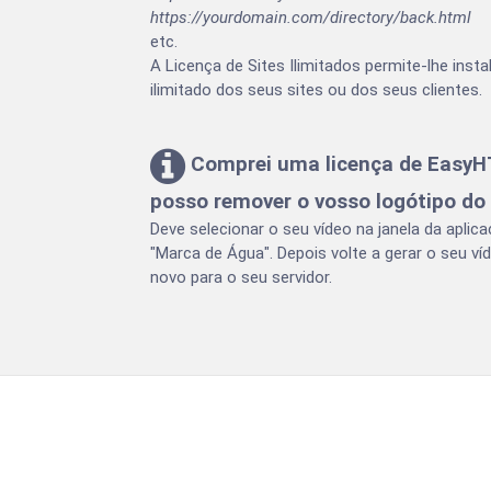
https://yourdomain.com/directory/back.html
etc.
A Licença de Sites Ilimitados permite-lhe ins
ilimitado dos seus sites ou dos seus clientes.
Comprei uma licença de Easy
posso remover o vosso logótipo do
Deve selecionar o seu vídeo na janela da aplic
"Marca de Água". Depois volte a gerar o seu ví
novo para o seu servidor.