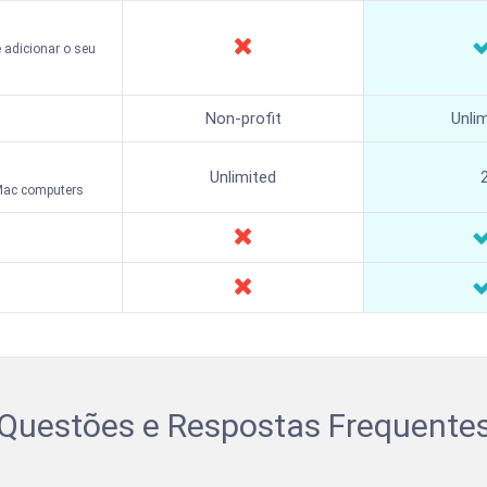
adicionar o seu
Non-profit
Unli
Unlimited
Mac computers
Questões e Respostas Frequente