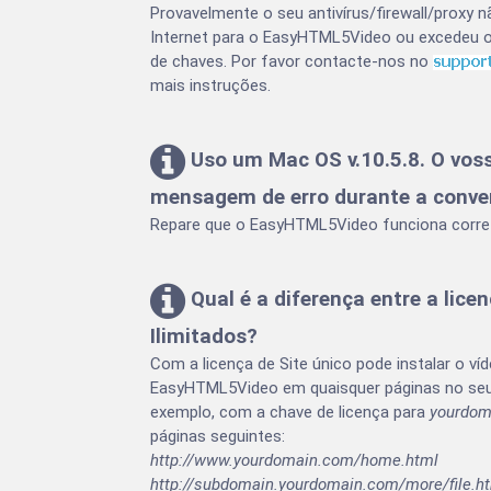
Provavelmente o seu antivírus/firewall/proxy
Internet para o EasyHTML5Video ou excedeu 
de chaves. Por favor contacte-nos no
mais instruções.
Uso um Mac OS v.10.5.8. O vo
mensagem de erro durante a conver
Repare que o EasyHTML5Video funciona corr
Qual é a diferença entre a licen
Ilimitados?
Com a licença de Site único pode instalar o v
EasyHTML5Video em quaisquer páginas no seu
exemplo, com a chave de licença para
yourdom
páginas seguintes:
http://www.yourdomain.com/home.html
http://subdomain.yourdomain.com/more/file.h