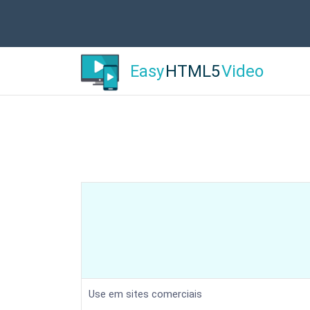
Easy
HTML5
Video
Use em sites comerciais