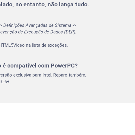
lado, no entanto, não lança tudo.
 -> Definições Avançadas de Sistema ->
revenção de Execução de Dados (DEP).
HTML5Video na lista de exceções.
 é compatível com PowerPC?
são exclusiva para Intel. Repare também,
0.6+.