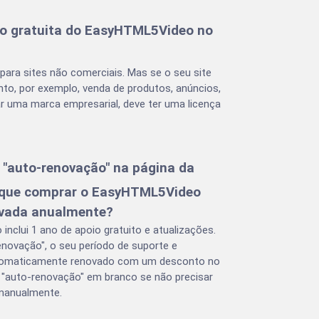
ão gratuita do EasyHTML5Video no
ara sites não comerciais. Mas se o seu site
nto, por exemplo, venda de produtos, anúncios,
r uma marca empresarial, deve ter uma licença
 "auto-renovação" na página da
a que comprar o EasyHTML5Video
ovada anualmente?
nclui 1 ano de apoio gratuito e atualizações.
enovação", o seu período de suporte e
automaticamente renovado com um desconto no
o "auto-renovação" em branco se não precisar
 manualmente.