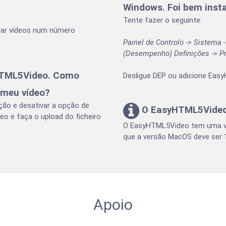
Windows. Foi bem insta
Tente fazer o seguinte:
talar vídeos num número
Painel de Controlo -> Sistema
(Desempenho) Definições -> P
HTML5Video. Como
Desligue DEP ou adicione Easy
 meu vídeo?
ação e desativar a opção de
O EasyHTML5Video
deo e faça o upload do ficheiro
O EasyHTML5Video tem uma ver
que a versão MacOS deve ser 1
Apoio