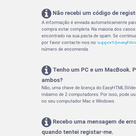
Não recebi um código de regist
A informação é enviada automaticamente para
compra estar completa. Na maioria dos casos 
encontrado na sua
pasta de spam
. Se continu
por favor contacte-nos no
número de encomenda.
Tenho um PC e um MacBook. Pre
ambos?
Não, uma chave de licença do EasyHTML5Vide
máximo de 2 computadores. Por isso, pode us
no seu computador Mac e Windows.
Recebo uma mensagem de erro d
quando tentei registar-me.