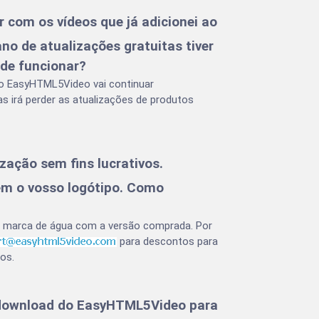
 com os vídeos que já adicionei ao
o de atualizações gratuitas tiver
 de funcionar?
do EasyHTML5Video vai continuar
 irá perder as atualizações de produtos
ção sem fins lucrativos.
em o vosso logótipo. Como
a marca de água com a versão comprada. Por
para descontos para
os.
 download do EasyHTML5Video para